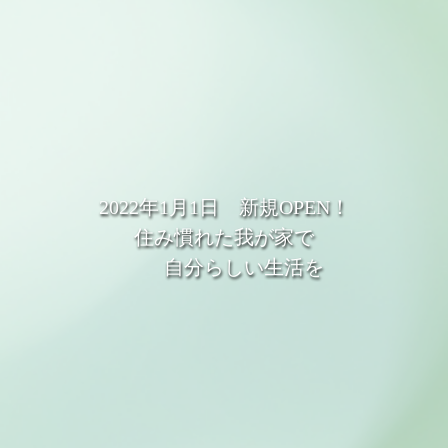
2022年1月1日 新規OPEN！
住み慣れた我が家で
自分らしい生活を